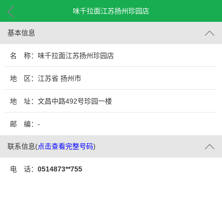
味千拉面江苏扬州珍园店
基本信息
名 称：味千拉面江苏扬州珍园店
地 区：江苏省 扬州市
地 址：文昌中路492号珍园一楼
邮 编：-
联系信息
(
点击查看完整号码
)
电 话：
0514873**755