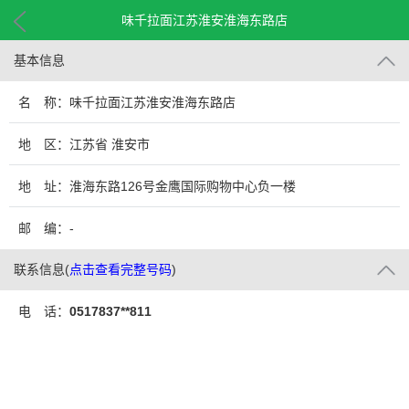
味千拉面江苏淮安淮海东路店
基本信息
名 称：味千拉面江苏淮安淮海东路店
地 区：江苏省 淮安市
地 址：淮海东路126号金鹰国际购物中心负一楼
邮 编：-
联系信息
(
点击查看完整号码
)
电 话：
0517837**811