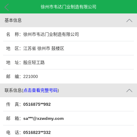
徐州市韦达门业制造有限公司
基本信息
名 称：徐州市韦达门业制造有限公司
地 区：江苏省 徐州市 鼓楼区
地 址：殷庄轻工路
邮 编：221000
联系信息
(
点击查看完整号码
)
传 真：
0516875**992
邮 箱：
sa***@xzwdmy.com
电 话：
0516823**332