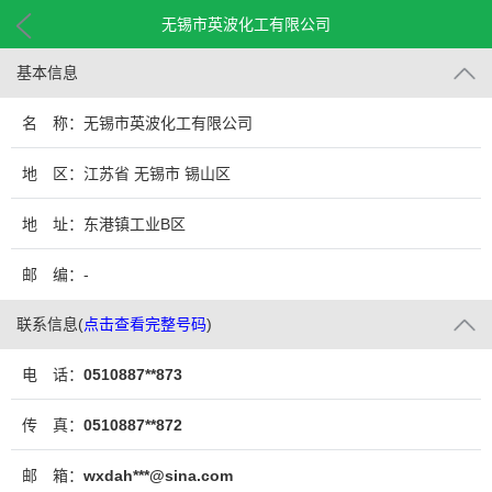
无锡市英波化工有限公司
基本信息
名 称：无锡市英波化工有限公司
地 区：江苏省 无锡市 锡山区
地 址：东港镇工业B区
邮 编：-
联系信息
(
点击查看完整号码
)
电 话：
0510887**873
传 真：
0510887**872
邮 箱：
wxdah***@sina.com