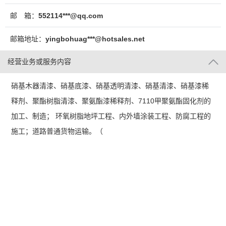
邮 箱：
552114***@qq.com
邮箱地址：
yingbohuag***@hotsales.net
经营业务或服务内容
硝基木器清漆、硝基底漆、硝基透明清漆、硝基清漆、硝基漆稀
释剂、聚酯树脂清漆、聚氨酯漆稀释剂、7110甲聚氨酯固化剂的
加工、制造； 环氧树脂地坪工程、内外墙涂装工程、防腐工程的
施工；道路普通货物运输。（