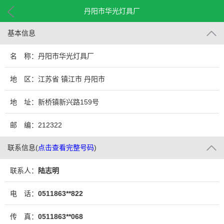
丹阳市华光灯具厂
基本信息
名 称：丹阳市华光灯具厂
地 区：江苏省 镇江市 丹阳市
地 址：新桥镇新兴路159号
邮 编：212322
联系信息
(
点击查看完整号码
)
联系人：
陆志明
电 话：
0511863**822
传 真：
0511863**068