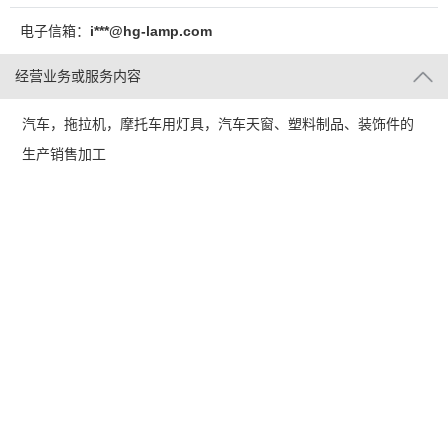
电子信箱：
i***@hg-lamp.com
经营业务或服务内容
汽车，拖拉机，摩托车用灯具，汽车天窗、塑料制品、装饰件的
生产销售加工