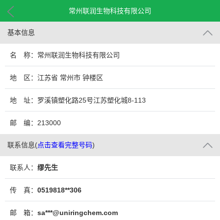
常州联润生物科技有限公司
基本信息
名 称：常州联润生物科技有限公司
地 区：江苏省 常州市 钟楼区
地 址：罗溪镇塑化路25号江苏塑化城8-113
邮 编：213000
联系信息
(
点击查看完整号码
)
联系人：
缪先生
传 真：
0519818**306
邮 箱：
sa***@uniringchem.com