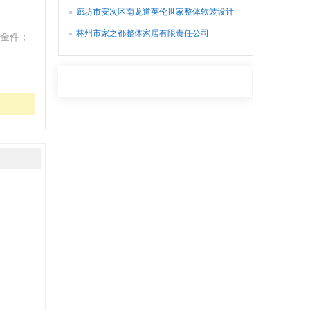
廊坊市安次区南龙道英伦世家整体软装设计
经销部
林州市家之都整体家居有限责任公司
金件；