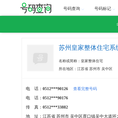
号码查询
号码标记
苏州皇家整体住宅系
名称或简称：皇家整体住宅
所在地区：江苏省 苏州市 吴中区
电 话：
0512***90126
查看完整号码
电 话：
0512***90176
传 真：
0512***33882
地 址：
江苏省 苏州市 吴中区胥口镇吴中大道环