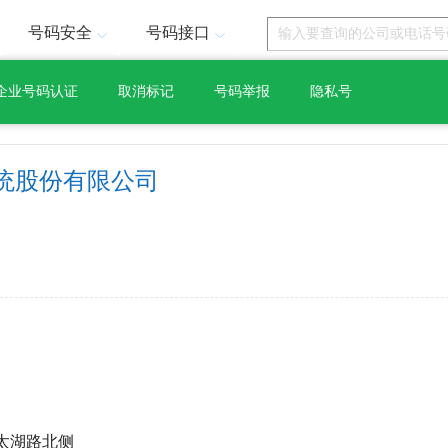
号码安全
号码接口
企业号码认证
取消标记
号码举报
隐私号
统股份有限公司
太湖路北侧