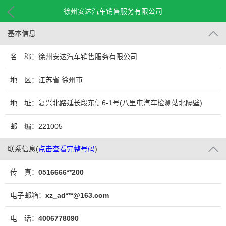
徐州安达汽车销售服务有限公司
基本信息
名 称：徐州安达汽车销售服务有限公司
地 区：江苏省 徐州市
地 址：复兴北路延长段东侧6-1号(八里屯汽车检测站北隔壁)
邮 编：221005
联系信息
(
点击查看完整号码
)
传 真：
0516666**200
电子邮箱：
xz_ad***@163.com
电 话：
4006778090