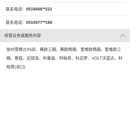
联系电话：
0516666**222
联系电话：
0516877**188
经营业务或服务内容
徐州雪佛兰4S店、赛欧三厢、赛欧两厢、爱唯欧两厢、爱唯欧三
厢、景程、迈锐宝、科鲁兹、科帕奇、科迈罗、VOLT沃蓝达、科
帕奇(进口)