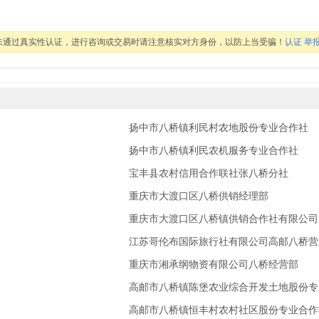
未通过真实性认证，进行咨询或交易时请注意核实对方身份，以防上当受骗！
认证
举
扬中市八桥镇利民村农地股份专业合作社
扬中市八桥镇利民农机服务专业合作社
宝丰县农村信用合作联社张八桥分社
重庆市大渡口区八桥供销经理部
重庆市大渡口区八桥镇供销合作社有限公司
江苏哥伦布国际旅行社有限公司高邮八桥营
重庆市湘承纲物资有限公司八桥经营部
高邮市八桥镇陈堡农业综合开发土地股份专
高邮市八桥镇恒丰村农村社区股份专业合作