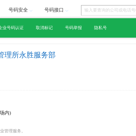
号码安全
号码接口
企业号码认证
取消标记
号码举报
隐私号
管理所永胜服务部
场内)
业管理服务。