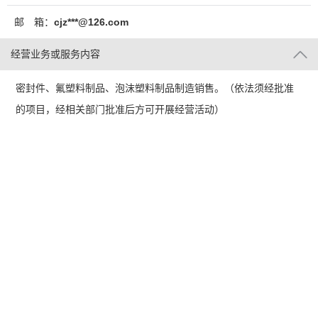
邮 箱：
cjz***@126.com
经营业务或服务内容
密封件、氟塑料制品、泡沫塑料制品制造销售。（依法须经批准
的项目，经相关部门批准后方可开展经营活动）