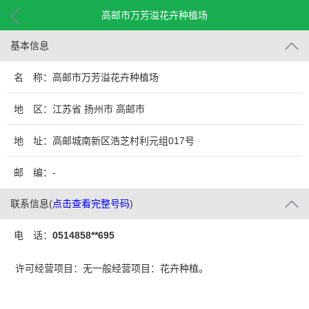
高邮市万芳溢花卉种植场
基本信息
名 称：高邮市万芳溢花卉种植场
地 区：江苏省 扬州市 高邮市
地 址：高邮城南新区浩芝村利元组017号
邮 编：-
联系信息
(
点击查看完整号码
)
电 话：
0514858**695
许可经营项目：无一般经营项目：花卉种植。