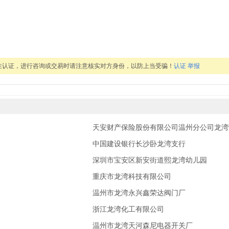
性认证，进行咨询或交易时请注意核实对方身份，以防上当受骗！
认证
举报
天安财产保险股份有限公司温州分公司龙湾
中国建设银行长沙卧龙湾支行
深圳市宝安区新安街道熙龙湾幼儿园
重庆市龙湾科技有限公司
温州市龙湾永兴鑫荣达阀门厂
浙江龙湾化工有限公司
温州市龙湾天河森尼电器开关厂