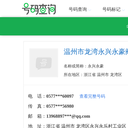
号码查询
号码标记
温州市龙湾永兴永豪
名称或简称：永兴永豪
所在地区：浙江省 温州市 龙湾区
电 话：
0577***60097
查看完整号码
传 真：
0577***56980
邮 箱：
13968897***@qq.com
地 址：
浙江省 温州市 龙湾区永兴永乐村工业区