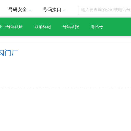
号码安全
号码接口
企业号码认证
取消标记
号码举报
隐私号
阀门厂