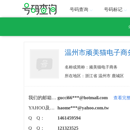
号码查询
号码标记
温州市顽美猫电子商
名称或简称：顽美猫电子商务
所在地区：浙江省 温州市 鹿城区
我们的邮箱是：
gucci66***@hotmail.com
查看完
YAHOO及时通：
haome***@yahoo.com.tw
Q Q：
1461459594
Q Q：
121323525