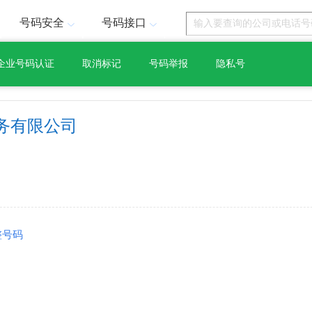
号码安全
号码接口
企业号码认证
取消标记
号码举报
隐私号
务有限公司
整号码