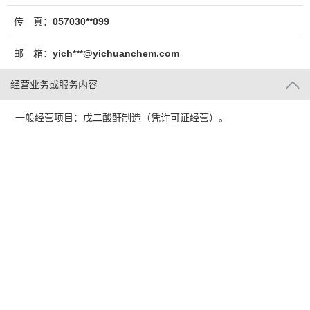
传 真：
057030**099
邮 箱：
yich***@yichuanchem.com
经营业务或服务内容
一般经营项目：戊二酸酐制造（凭许可证经营）。