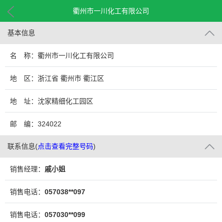
衢州市一川化工有限公司
基本信息
名 称：衢州市一川化工有限公司
地 区：浙江省 衢州市 衢江区
地 址：沈家精细化工园区
邮 编：324022
联系信息
(
点击查看完整号码
)
销售经理：
戚小姐
销售电话：
057038**097
销售电话：
057030**099