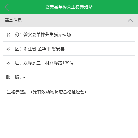
磐安县羊樟荣生猪养殖场
基本信息
名 称：磐安县羊樟荣生猪养殖场
地 区：浙江省 金华市 磐安县
地 址：双峰乡皿一村兴峰路139号
邮 编：-
生猪养殖。（凭有效动物防疫合格证经营）