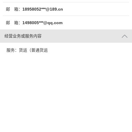
邮 箱：
18958052***@189.cn
邮 箱：
1498005***@qq.com
经营业务或服务内容
服务：货运（普通货运