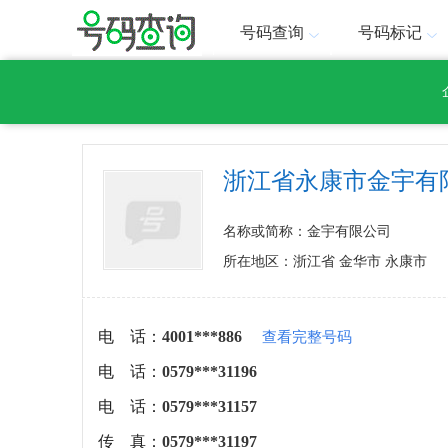
号码查询
号码标记
浙江省永康市金宇有
名称或简称：金宇有限公司
所在地区：浙江省 金华市 永康市
电 话：
4001***886
查看完整号码
电 话：
0579***31196
电 话：
0579***31157
传 真：
0579***31197