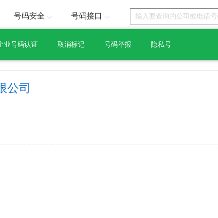
号码安全
号码接口
企业号码认证
取消标记
号码举报
隐私号
限公司