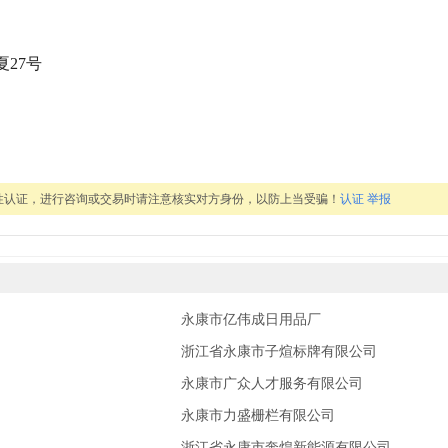
27号
性认证，进行咨询或交易时请注意核实对方身份，以防上当受骗！
认证
举报
永康市亿伟成日用品厂
浙江省永康市子煊标牌有限公司
永康市广众人才服务有限公司
永康市力盛栅栏有限公司
司
浙江省永康市奔煌新能源有限公司