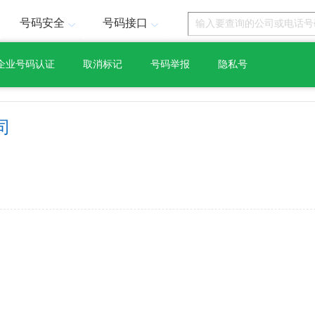
号码安全
号码接口
企业号码认证
取消标记
号码举报
隐私号
司