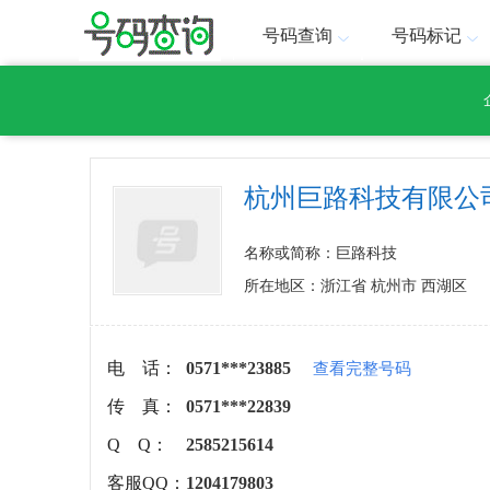
号码查询
号码标记
杭州巨路科技有限公
名称或简称：巨路科技
所在地区：浙江省 杭州市 西湖区
电 话：
0571***23885
查看完整号码
传 真：
0571***22839
Q Q：
2585215614
客服QQ：
1204179803