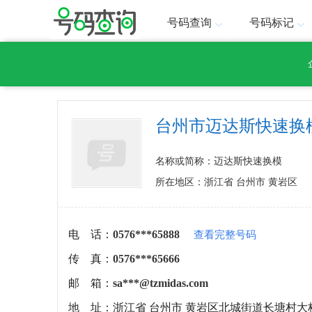
号码查询
号码标记
台州市迈达斯快速换
名称或简称：迈达斯快速换模
所在地区：浙江省 台州市 黄岩区
电 话：
0576***65888
查看完整号码
传 真：
0576***65666
邮 箱：
sa***@tzmidas.com
地 址：
浙江省 台州市 黄岩区北城街道长塘村大桥