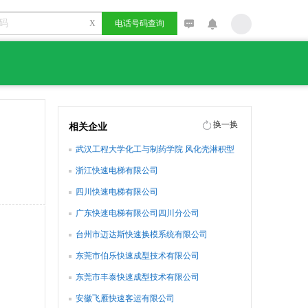
X
电话号码查询
换一换
相关企业
武汉工程大学化工与制药学院 风化壳淋积型
稀土矿稀土品位快速检测箱
浙江快速电梯有限公司
四川快速电梯有限公司
广东快速电梯有限公司四川分公司
台州市迈达斯快速换模系统有限公司
东莞市伯乐快速成型技术有限公司
东莞市丰泰快速成型技术有限公司
安徽飞雁快速客运有限公司