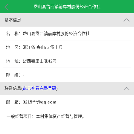
岱山县岱西镇前岸村股份经济合作社
基本信息
名 称：岱山县岱西镇前岸村股份经济合作社
地 区：浙江省 舟山市 岱山县
地 址：岱西镇里山咀42号
邮 编：-
联系信息
(
点击查看完整号码
)
邮 箱：
3215***@qq.com
一般经营项目：本村集体资产经营与管理。