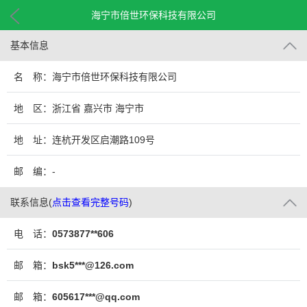
海宁市倍世环保科技有限公司
基本信息
名 称：海宁市倍世环保科技有限公司
地 区：浙江省 嘉兴市 海宁市
地 址：连杭开发区启潮路109号
邮 编：-
联系信息
(
点击查看完整号码
)
电 话：
0573877**606
邮 箱：
bsk5***@126.com
邮 箱：
605617***@qq.com