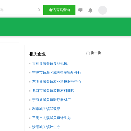
X
电话号码查询
换一换
相关企业
太和县城关镇食品机械厂
宁波市镇海区城关镇车辆配件行
东明县城关镇农业科技服务中心
龙口市城关镇装饰材料商店
宁海县城关镇医疗器材厂
利辛城关镇武装部
三明市尤溪城关镇计生办
汝阳城关镇计生办