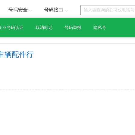
号码安全
号码接口
企业号码认证
取消标记
号码举报
隐私号
车辆配件行