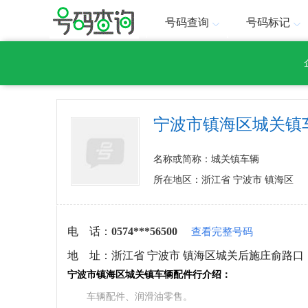
号码查询
号码标记
宁波市镇海区城关镇
名称或简称：城关镇车辆
所在地区：浙江省 宁波市 镇海区
电 话：
0574***56500
查看完整号码
地 址：
浙江省 宁波市 镇海区城关后施庄俞路口
宁波市镇海区城关镇车辆配件行介绍：
车辆配件、润滑油零售。