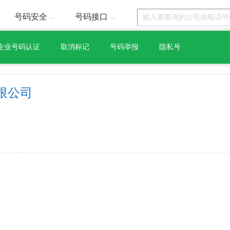
号码安全
号码接口
企业号码认证
取消标记
号码举报
隐私号
限公司