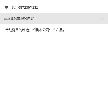
电 话：
057230**131
经营业务或服务内容
传动链条的制造；销售本公司生产产品。