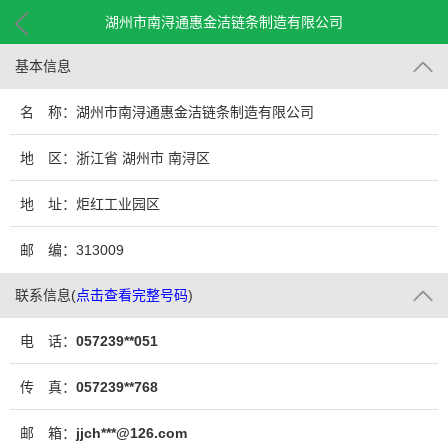
湖州市南浔通惠金洁链条制造有限公司
基本信息
名 称：湖州市南浔通惠金洁链条制造有限公司
地 区：浙江省 湖州市 南浔区
地 址：炬红工业园区
邮 编：313009
联系信息
(
点击查看完整号码
)
电 话：
057239**051
传 真：
057239**768
邮 箱：
jjch***@126.com