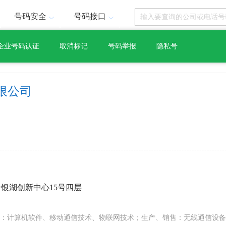
号码安全
号码接口
企业号码认证
取消标记
号码举报
隐私号
限公司
号银湖创新中心15号四层
：计算机软件、移动通信技术、物联网技术；生产、销售：无线通信设备