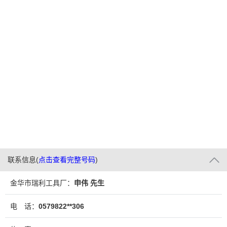
联系信息
(
点击查看完整号码
)
金华市瑞利工具厂：
申伟 先生
电 话：
0579822**306