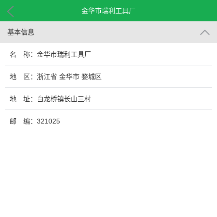
金华市瑞利工具厂
基本信息
名 称：金华市瑞利工具厂
地 区：浙江省 金华市 婺城区
地 址：白龙桥镇长山三村
邮 编：321025