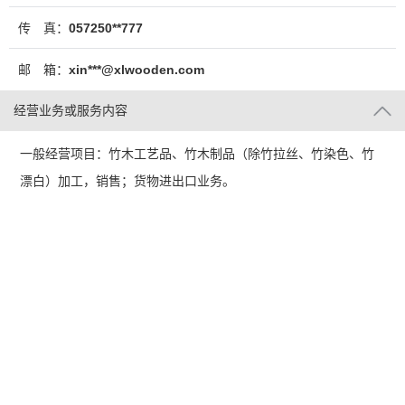
传 真：
057250**777
邮 箱：
xin***@xlwooden.com
经营业务或服务内容
一般经营项目：竹木工艺品、竹木制品（除竹拉丝、竹染色、竹
漂白）加工，销售；货物进出口业务。