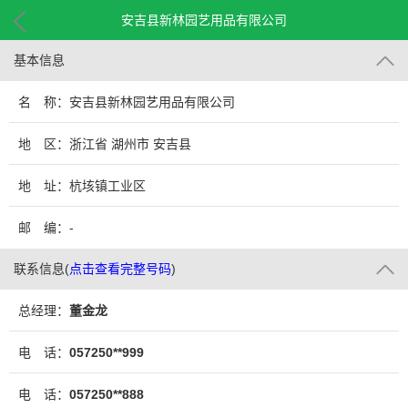
安吉县新林园艺用品有限公司
基本信息
名 称：安吉县新林园艺用品有限公司
地 区：浙江省 湖州市 安吉县
地 址：杭垓镇工业区
邮 编：-
联系信息
(
点击查看完整号码
)
总经理：
董金龙
电 话：
057250**999
电 话：
057250**888