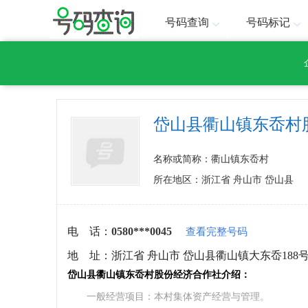
号码查询
号码标记
岱山县衢山镇东岙村
名称或简称：衢山镇东岙村
所在地区：浙江省 舟山市 岱山县
电 话：
0580***0045
查看完整号码
地 址：
浙江省 舟山市 岱山县衢山镇大东岙188
岱山县衢山镇东岙村股份经济合作社介绍：
一般经营项目：本村集体资产经营与管理。