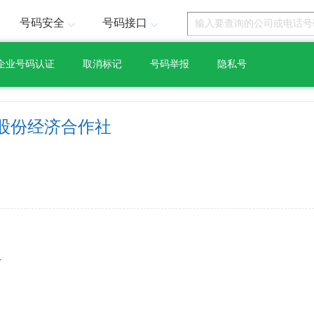
号码安全
号码接口
企业号码认证
取消标记
号码举报
隐私号
股份经济合作社
号