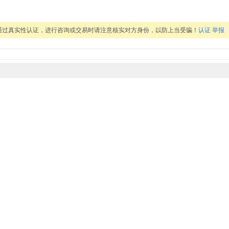
通过真实性认证，进行咨询或交易时请注意核实对方身份，以防上当受骗！
认证
举报