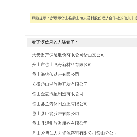
-
风险提示：
所展示岱山县衢山镇东岙村股份经济合作社的信息未
看了该信息的人还看了：
天安财产保险股份有限公司岱山支公司
舟山市岱山飞舟新材料有限公司
岱山海纳传动带有限公司
安徽岱山湖旅游开发有限公司
岱山金菱汽配制造有限公司
岱山县兰秀休闲渔庄有限公司
岱山县巨能胶带有限公司
岱山县观衢旅游服务有限公司
舟山爱博仁人力资源咨询有限公司岱山分公司