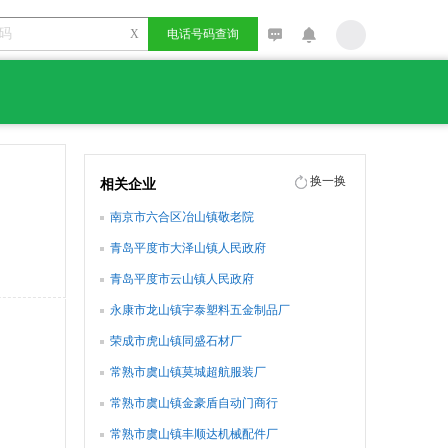
X
电话号码查询
换一换
相关企业
南京市六合区冶山镇敬老院
青岛平度市大泽山镇人民政府
青岛平度市云山镇人民政府
永康市龙山镇宇泰塑料五金制品厂
荣成市虎山镇同盛石材厂
常熟市虞山镇莫城超航服装厂
常熟市虞山镇金豪盾自动门商行
常熟市虞山镇丰顺达机械配件厂