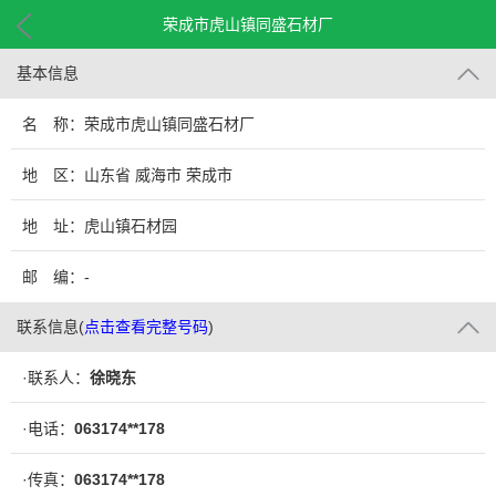
荣成市虎山镇同盛石材厂
基本信息
名 称：荣成市虎山镇同盛石材厂
地 区：山东省 威海市 荣成市
地 址：虎山镇石材园
邮 编：-
联系信息
(
点击查看完整号码
)
·联系人：
徐晓东
·电话：
063174**178
·传真：
063174**178