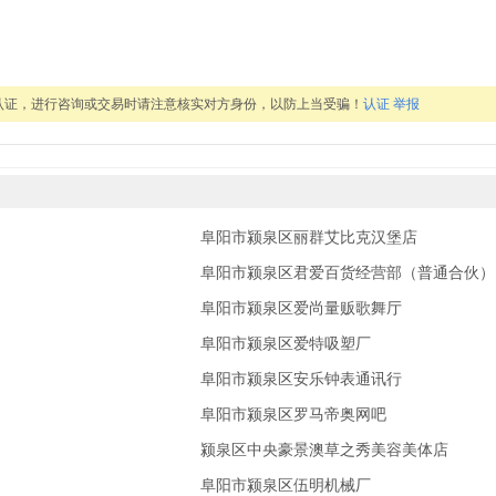
认证，进行咨询或交易时请注意核实对方身份，以防上当受骗！
认证
举报
阜阳市颍泉区丽群艾比克汉堡店
阜阳市颍泉区君爱百货经营部（普通合伙）
阜阳市颍泉区爱尚量贩歌舞厅
阜阳市颍泉区爱特吸塑厂
阜阳市颍泉区安乐钟表通讯行
阜阳市颍泉区罗马帝奥网吧
颍泉区中央豪景澳草之秀美容美体店
阜阳市颍泉区伍明机械厂