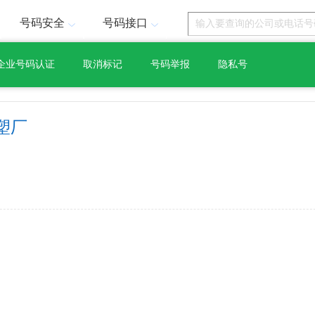
号码安全
号码接口
企业号码认证
取消标记
号码举报
隐私号
塑厂