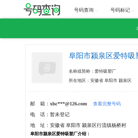
号码查询
号码标记
阜阳市颍泉区爱特吸
名称或简称：爱特吸塑厂
所在地区：安徽省 阜阳市 颍泉区
邮 箱：
xlsc***@126.com
查看完整号码
电 话：
暂未登记
地 址：
安徽省 阜阳市 颍泉区行流镇杨桥村
阜阳市颍泉区爱特吸塑厂介绍：