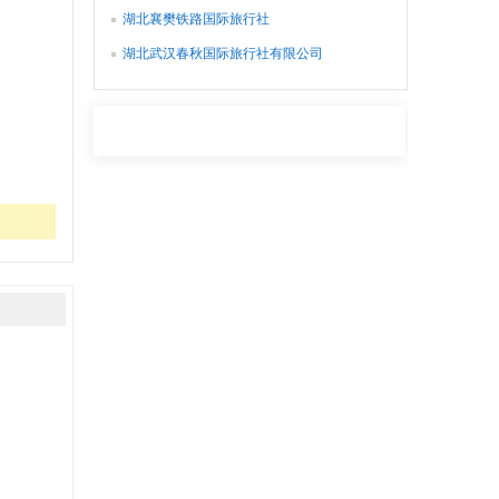
湖北襄樊铁路国际旅行社
湖北武汉春秋国际旅行社有限公司