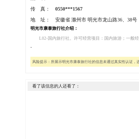
传 真：
0550***1567
地 址：
安徽省 滁州市 明光市龙山路36、38号
明光市康泰旅行社介绍：
L02-国内旅行社。许可经营项目：国内旅游；一般
-
风险提示：
所展示明光市康泰旅行社的信息未通过真实性认证，
看了该信息的人还看了：