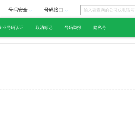
号码安全
号码接口
企业号码认证
取消标记
号码举报
隐私号