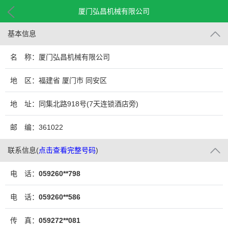
厦门弘昌机械有限公司
基本信息
名 称：厦门弘昌机械有限公司
地 区：福建省 厦门市 同安区
地 址：同集北路918号(7天连锁酒店旁)
邮 编：361022
联系信息
(
点击查看完整号码
)
电 话：
059260**798
电 话：
059260**586
传 真：
059272**081