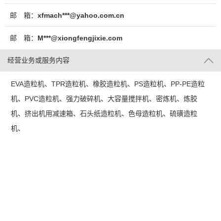
邮 箱：
xfmach***@yahoo.com.cn
邮 箱：
M***@xiongfengjixie.com
经营业务或服务内容
EVA造粒机、TPR造粒机、橡胶造粒机、PS造粒机、PP-PE造粒
机、PVC造粒机、强力破碎机、大容量搅拌机、密炼机、炼胶
机、挤出机用减速箱、石头纸造粒机、色母造粒机、硫磺造粒
机、