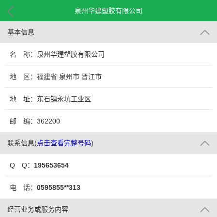
泉州华建塑胶有限公司
基本信息
名 称：泉州华建塑胶有限公司
地 区：福建省 泉州市 晋江市
地 址：东石镇永坑工业区
邮 编：362200
联系信息
(
点击查看完整号码
)
Q Q：
195653654
电 话：
0595855**313
经营业务或服务内容