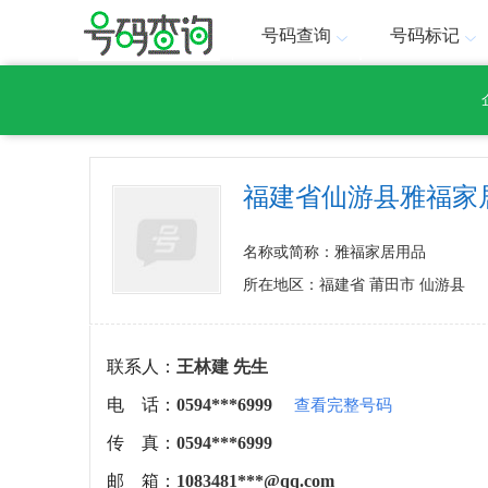
号码查询
号码标记
福建省仙游县雅福家
名称或简称：雅福家居用品
所在地区：福建省 莆田市 仙游县
联系人：
王林建 先生
电 话：
0594***6999
查看完整号码
传 真：
0594***6999
邮 箱：
1083481***@qq.com