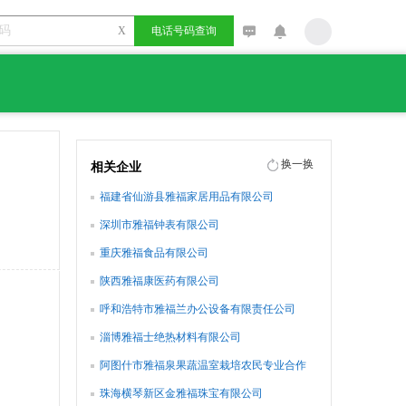
X
电话号码查询
换一换
相关企业
福建省仙游县雅福家居用品有限公司
深圳市雅福钟表有限公司
重庆雅福食品有限公司
陕西雅福康医药有限公司
呼和浩特市雅福兰办公设备有限责任公司
淄博雅福士绝热材料有限公司
阿图什市雅福泉果蔬温室栽培农民专业合作
社
珠海横琴新区金雅福珠宝有限公司