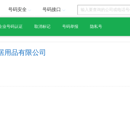
号码安全
号码接口
企业号码认证
取消标记
号码举报
隐私号
居用品有限公司