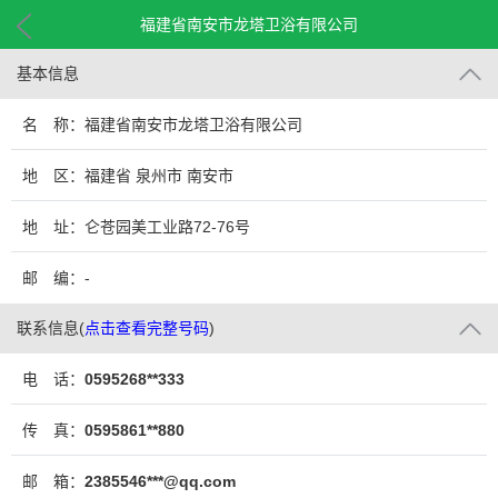
福建省南安市龙塔卫浴有限公司
基本信息
名 称：福建省南安市龙塔卫浴有限公司
地 区：福建省 泉州市 南安市
地 址：仑苍园美工业路72-76号
邮 编：-
联系信息
(
点击查看完整号码
)
电 话：
0595268**333
传 真：
0595861**880
邮 箱：
2385546***@qq.com