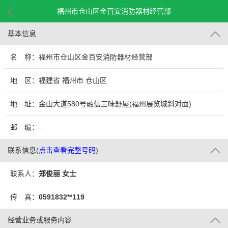
福州市仓山区金百安消防器材经营部
基本信息
名 称：福州市仓山区金百安消防器材经营部
地 区：福建省 福州市 仓山区
地 址：金山大道580号融信三味舒屋(福州展览城斜对面)
邮 编：-
联系信息
(
点击查看完整号码
)
联系人：
郑俊丽 女士
传 真：
0591832**119
经营业务或服务内容