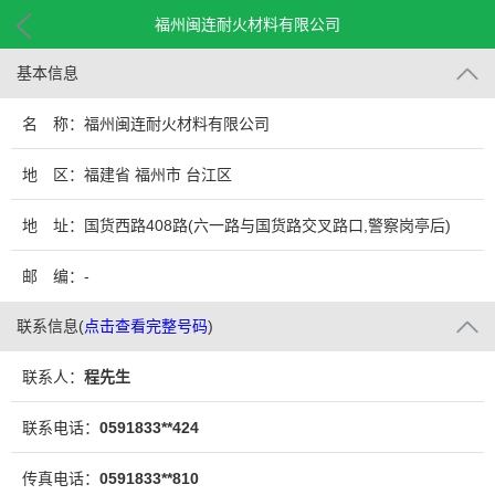
福州闽连耐火材料有限公司
基本信息
名 称：福州闽连耐火材料有限公司
地 区：福建省 福州市 台江区
地 址：国货西路408路(六一路与国货路交叉路口,警察岗亭后)
邮 编：-
联系信息
(
点击查看完整号码
)
联系人：
程先生
联系电话：
0591833**424
传真电话：
0591833**810