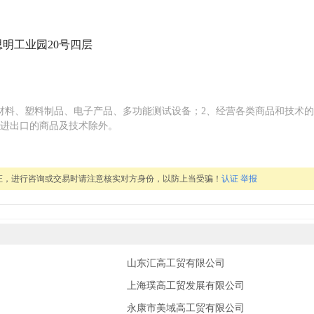
思明工业园20号四层
材料、塑料制品、电子产品、多功能测试设备；2、经营各类商品和技术
进出口的商品及技术除外。
证，进行咨询或交易时请注意核实对方身份，以防上当受骗！
认证
举报
山东汇高工贸有限公司
上海璞高工贸发展有限公司
永康市美域高工贸有限公司