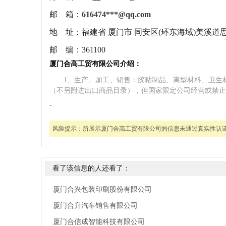
邮 箱：
616474***@qq.com
地 址：
福建省 厦门市 同安区(环东海域)美溪道
邮 编：
361100
厦门合高工贸有限公司介绍：
1、生产、加工、销售：胶粘制品、离型材料、卫生
（不另附进出口商品目录），但国家限定公司经营或禁止
-
风险提示：
所展示厦门合高工贸有限公司的信息未通过真实性认
看了该信息的人还看了：
厦门合兴包装印刷股份有限公司
厦门合升汽车销售有限公司
厦门合信成智能科技有限公司