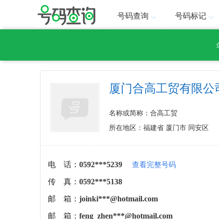
号码查询
号码标记
厦门合高工贸有限公
名称或简称：合高工贸
所在地区：福建省 厦门市 同安区
电 话：
0592***5239
查看完整号码
传 真：
0592***5138
邮 箱：
joinki***@hotmail.com
邮 箱：
feng_zhen***@hotmail.com