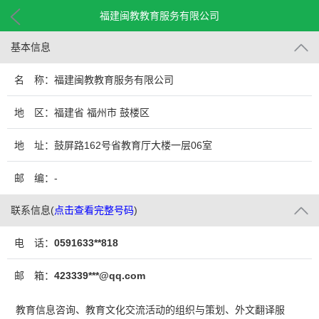
福建闽教教育服务有限公司
基本信息
名 称：福建闽教教育服务有限公司
地 区：福建省 福州市 鼓楼区
地 址：鼓屏路162号省教育厅大楼一层06室
邮 编：-
联系信息
(
点击查看完整号码
)
电 话：
0591633**818
邮 箱：
423339***@qq.com
教育信息咨询、教育文化交流活动的组织与策划、外文翻译服