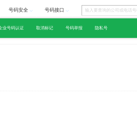
号码安全
号码接口
企业号码认证
取消标记
号码举报
隐私号