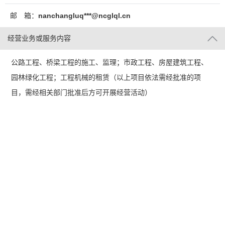
邮 箱：
nanchangluq***@ncglql.cn
经营业务或服务内容
公路工程、桥梁工程的施工、监理；市政工程、房屋建筑工程、
园林绿化工程；工程机械的租赁（以上项目依法需经批准的项
目，需经相关部门批准后方可开展经营活动）