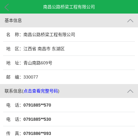
南昌公路桥梁工程有限公司
基本信息
名 称：南昌公路桥梁工程有限公司
地 区：江西省 南昌市 东湖区
地 址：青山南路609号
邮 编：330077
联系信息
(
点击查看完整号码
)
电 话：
0791885**570
电 话：
0791885**530
传 真：
0791886**093