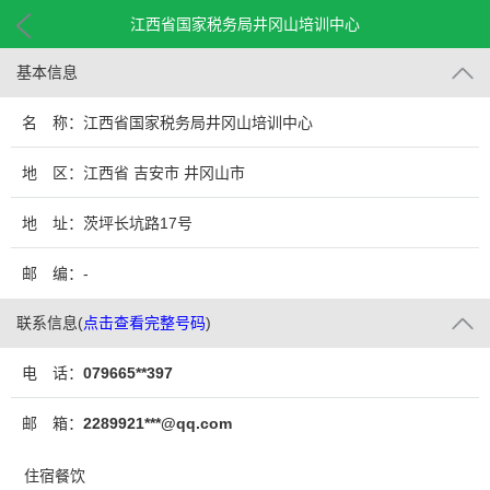
江西省国家税务局井冈山培训中心
基本信息
名 称：江西省国家税务局井冈山培训中心
地 区：江西省 吉安市 井冈山市
地 址：茨坪长坑路17号
邮 编：-
联系信息
(
点击查看完整号码
)
电 话：
079665**397
邮 箱：
2289921***@qq.com
住宿餐饮