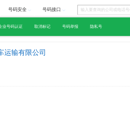
号码安全
号码接口
企业号码认证
取消标记
号码举报
隐私号
车运输有限公司