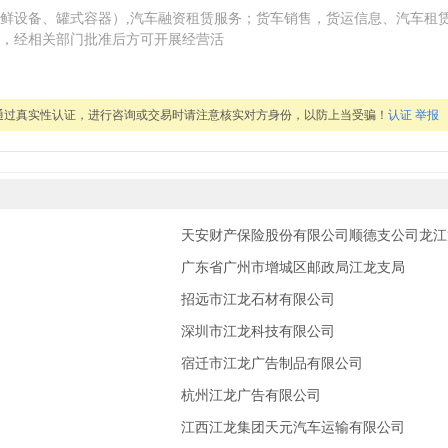
鲜设备、罐式容器）,汽车融资租赁服务；货车销售，货运信息、汽车租
，经相关部门批准后方可开展经营活
通过真实性认证，进行咨询或交易时请注意核实对方身份，以防上当受骗！
认证
举报
天安财产保险股份有限公司顺德支公司龙江
广东省广州市增城区邮政局江龙支局
招远市江龙石材有限公司
深圳市江龙科技有限公司
宿迁市江龙广告制品有限公司
杭州江龙广告有限公司
江西江龙集团天元汽车运输有限公司