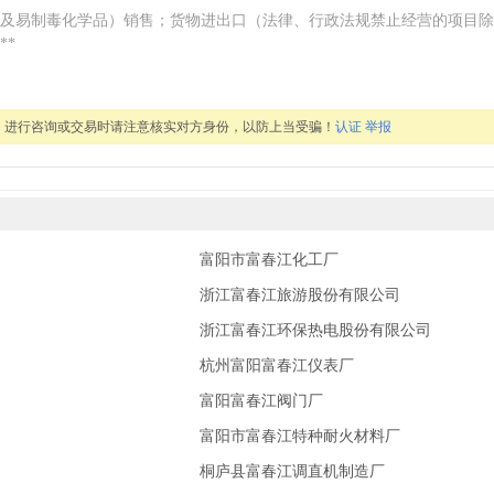
及易制毒化学品）销售；货物进出口（法律、行政法规禁止经营的项目除
**
，进行咨询或交易时请注意核实对方身份，以防上当受骗！
认证
举报
富阳市富春江化工厂
浙江富春江旅游股份有限公司
浙江富春江环保热电股份有限公司
杭州富阳富春江仪表厂
富阳富春江阀门厂
富阳市富春江特种耐火材料厂
桐庐县富春江调直机制造厂