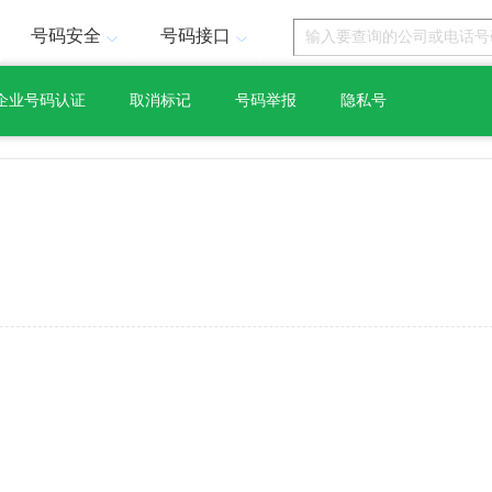
号码安全
号码接口
企业号码认证
取消标记
号码举报
隐私号