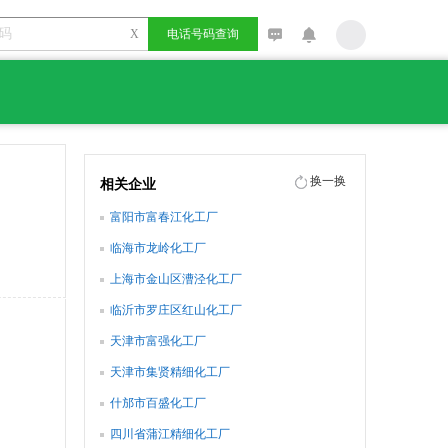
X
电话号码查询
换一换
相关企业
富阳市富春江化工厂
临海市龙岭化工厂
上海市金山区漕泾化工厂
临沂市罗庄区红山化工厂
天津市富强化工厂
天津市集贤精细化工厂
什邡市百盛化工厂
四川省蒲江精细化工厂