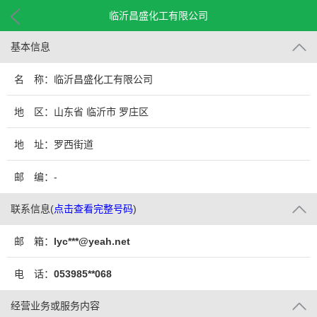
临沂昌盛化工有限公司
基本信息
名 称：临沂昌盛化工有限公司
地 区：山东省 临沂市 罗庄区
地 址：罗西街道
邮 编：-
联系信息
(
点击查看完整号码
)
邮 箱：
lyc***@yeah.net
电 话：
053985**068
经营业务或服务内容