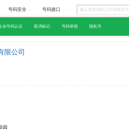
号码安全
号码接口
企业号码认证
取消标记
号码举报
隐私号
有限公司
业园