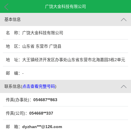
广饶大金科技有限公司
基本信息
名 称：广饶大金科技有限公司
地 区：山东省 东营市 广饶县
地 址：大王镇经济开发区办事处山东省东营市北海嘉园3栋2单元
901
邮 编：-
联系信息
(
点击查看完整号码
)
传真(办事处)：
054687**863
传真(公司)：
054668**337
邮 箱：
dyzhan***@126.com