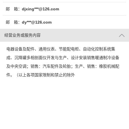
邮 箱：
djxing***@126.com
邮 箱：
dy***@126.com
经营业务或服务内容
电器设备及配件、通用仪表、节能配电柜、自动化控制系统集
成、沉降罐多相剖面仪开发与生产、设计安装销售暖通制冷设备
及中央空调；销售：汽车配件及轮胎；生产、销售：橡胶机械配
件。（以上各项国家限制和禁止的除外