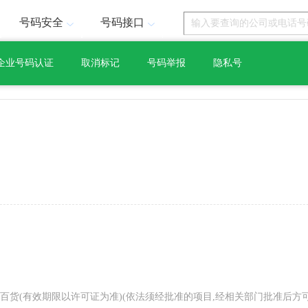
号码安全
号码接口
企业号码认证
取消标记
号码举报
隐私号
货(有效期限以许可证为准)(依法须经批准的项目,经相关部门批准后方