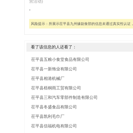
营活动)
-
风险提示：
所展示茌平县九州缘副食部的信息未通过真实性认证
看了该信息的人还看了：
茌平县五粮小食堂食品有限公司
茌平县一新饰业有限公司
茌平县相港机械厂
茌平县梧桐雨工贸有限公司
茌平县三和汽车零部件制造有限公司
茌平县冬盛食品有限公司
茌平县凯利毛巾厂
茌平县信福机电有限公司