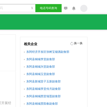
X
电话号码查询
换一换
相关企业
东阿经济开发区张树宝烟酒副食部
东阿县铜城李堂副食部
东阿县铜城兴堂副食部
东阿县铜城玉堂副食部
东阿县新城堂子玉新副食部
东阿县铜城李堂传月副食部
东阿县铜城西堂瑞莲副食部
可开展经
东阿县铜城景阳春副食部