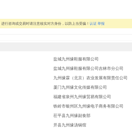
，进行咨询或交易时请注意核实对方身份，以防上当受骗！
认证
举报
盐城九州缘鞋服有限公司
盐城九州缘鞋服有限公司吉林市分公司
九州缘霖（北京）农业发展有限责任公司
厦门九州缘文化传媒有限公司
福建省泉州九州缘贸易有限公司
铁岭市银州区九州缘电子商务有限公司
茌平县九州缘副食部
开县九州缘汤锅馆