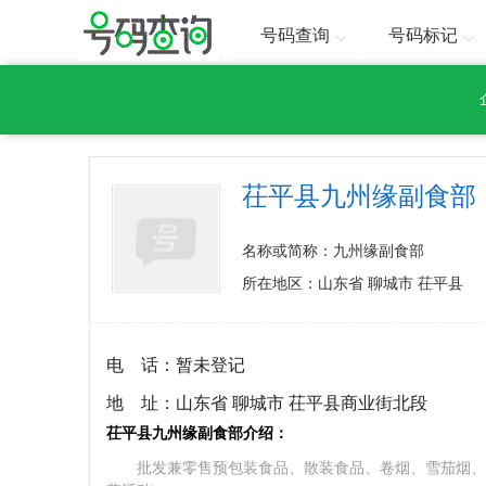
号码查询
号码标记
茌平县九州缘副食部
名称或简称：九州缘副食部
所在地区：山东省 聊城市 茌平县
电 话：
暂未登记
地 址：
山东省 聊城市 茌平县商业街北段
茌平县九州缘副食部介绍：
批发兼零售预包装食品、散装食品、卷烟、雪茄烟、百