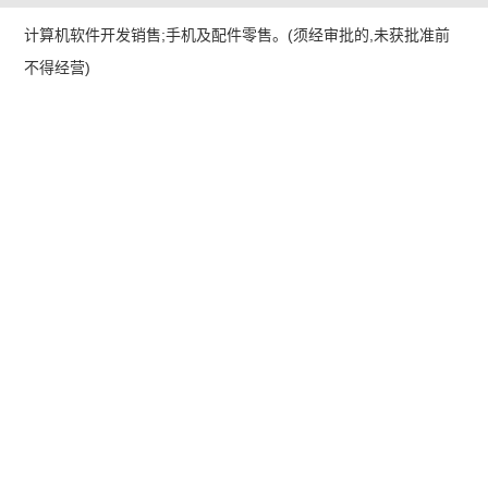
计算机软件开发销售;手机及配件零售。(须经审批的,未获批准前
不得经营)